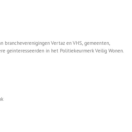
van brancheverenigingen Vertaz en VHS, gemeenten,
ere geïnteresseerden in het Politiekeurmerk Veilig Wonen.
nk