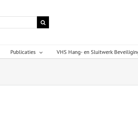
Publicaties
VHS Hang- en Sluitwerk Beveiligin