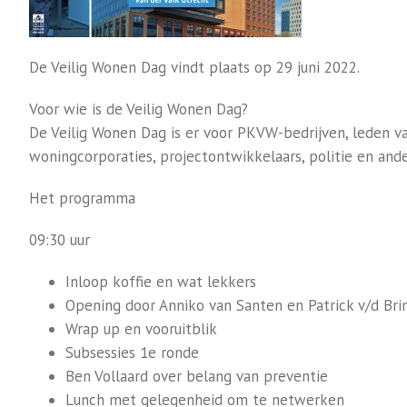
De Veilig Wonen Dag vindt plaats op 29 juni 2022.
Voor wie is de Veilig Wonen Dag?
De Veilig Wonen Dag is er voor PKVW-bedrijven, leden 
woningcorporaties, projectontwikkelaars, politie en and
Het programma
09:30 uur
Inloop koffie en wat lekkers
Opening door Anniko van Santen en Patrick v/d Bri
Wrap up en vooruitblik
Subsessies 1e ronde
Ben Vollaard over belang van preventie
Lunch met gelegenheid om te netwerken