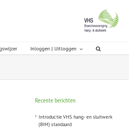
gswijzer
Inloggen | Uitloggen
Recente berichten
Introductie VHS hang- en sluitwerk
(BIM) standaard