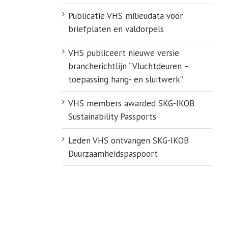
Publicatie VHS milieudata voor
briefplaten en valdorpels
VHS publiceert nieuwe versie
brancherichtlijn “Vluchtdeuren –
toepassing hang- en sluitwerk”
VHS members awarded SKG-IKOB
Sustainability Passports
Leden VHS ontvangen SKG-IKOB
Duurzaamheidspaspoort