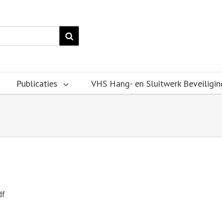
Publicaties
VHS Hang- en Sluitwerk Beveiligin
df