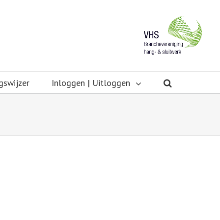
gswijzer
Inloggen | Uitloggen