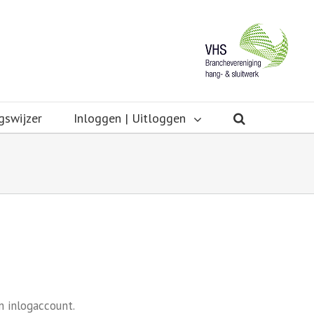
gswijzer
Inloggen | Uitloggen
n inlogaccount.