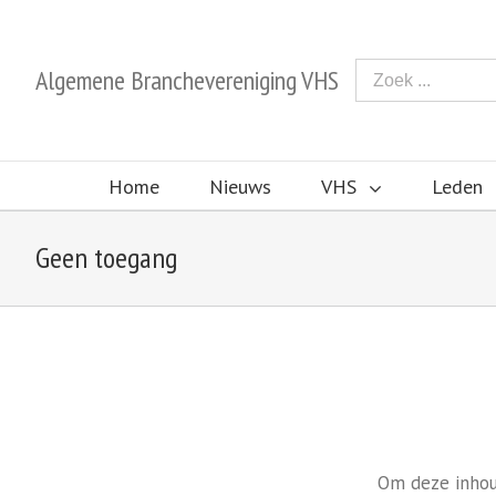
Algemene Branchevereniging VHS
Home
Nieuws
VHS
Leden
Geen toegang
Om deze inhoud