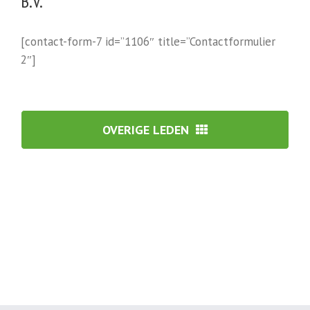
B.V.
[contact-form-7 id=”1106″ title=”Contactformulier
2″]
OVERIGE LEDEN