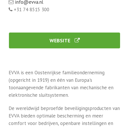
info@evva.nl
+31 74 8515 300
WEBSITE
EVVA is een Oostenrijkse familieonderneming
(opgericht in 1919) en één van Europa's
toonaangevende fabrikanten van mechanische en
elektronische sluitsystemen.
De wereldwijd beproefde beveiligingsproducten van
EVVA bieden optimale bescherming en meer
comfort voor bedrijven, openbare instellingen en