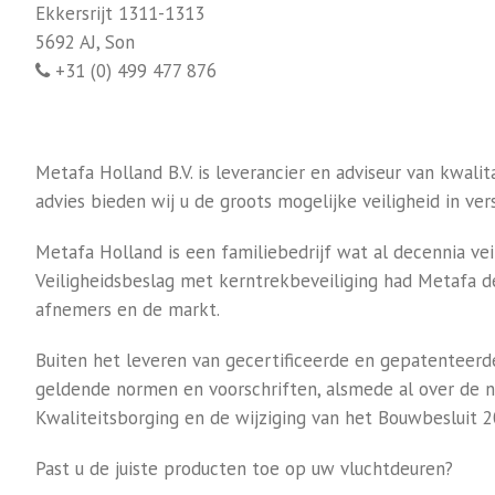
Ekkersrijt 1311-1313
5692 AJ, Son
+31 (0) 499 477 876
Metafa Holland B.V. is leverancier en adviseur van kwal
advies bieden wij u de groots mogelijke veiligheid in ver
Metafa Holland is een familiebedrijf wat al decennia vei
Veiligheidsbeslag met kerntrekbeveiliging had Metafa d
afnemers en de markt.
Buiten het leveren van gecertificeerde en gepatenteerde
geldende normen en voorschriften, alsmede al over de 
Kwaliteitsborging en de wijziging van het Bouwbesluit 
Past u de juiste producten toe op uw vluchtdeuren?