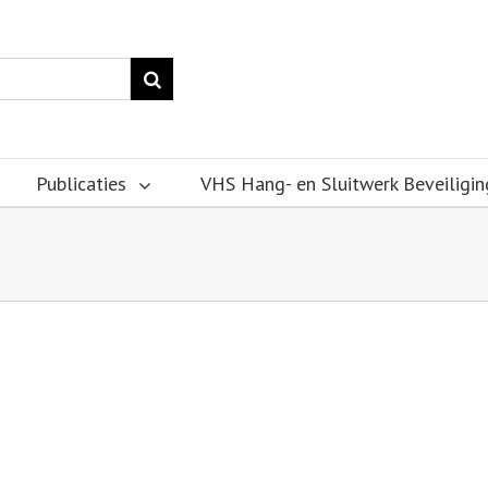
Publicaties
VHS Hang- en Sluitwerk Beveiligin