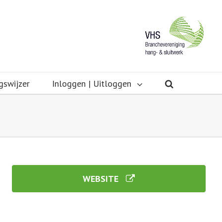
gswijzer
Inloggen | Uitloggen
WEBSITE