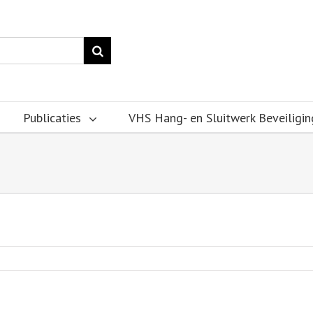
Publicaties
VHS Hang- en Sluitwerk Beveiligin