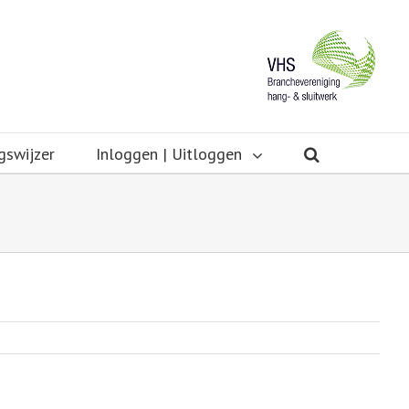
gswijzer
Inloggen | Uitloggen