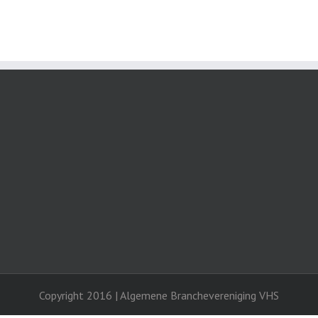
Copyright 2016 | Algemene Branchevereniging VHS