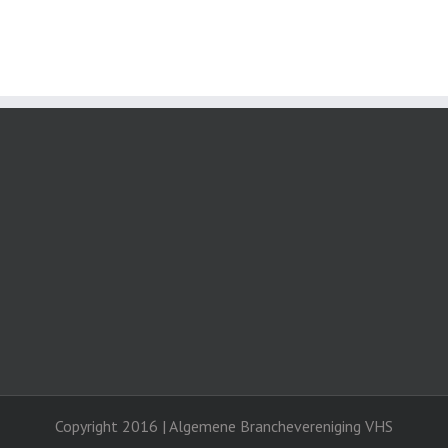
Copyright 2016 | Algemene Branchevereniging VHS