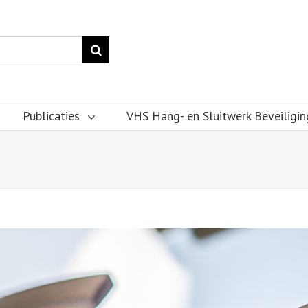
Publicaties
VHS Hang- en Sluitwerk Beveiligin