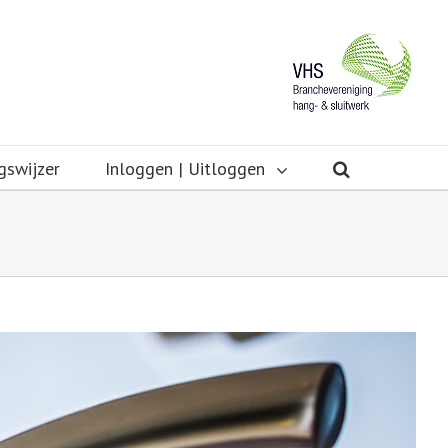
gswijzer
Inloggen | Uitloggen