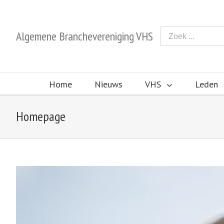
Algemene Branchevereniging VHS
Home
Nieuws
VHS
Leden
Homepage
View
Larger
Image