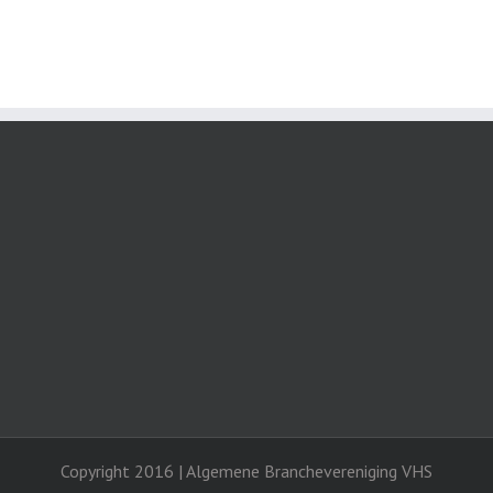
Copyright 2016 | Algemene Branchevereniging VHS